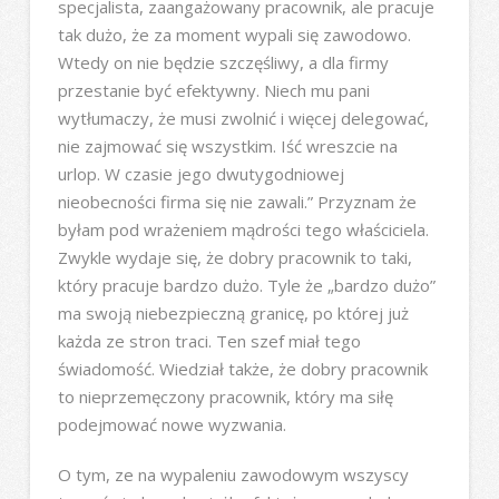
specjalista, zaangażowany pracownik, ale pracuje
tak dużo, że za moment wypali się zawodowo.
Wtedy on nie będzie szczęśliwy, a dla firmy
przestanie być efektywny. Niech mu pani
wytłumaczy, że musi zwolnić i więcej delegować,
nie zajmować się wszystkim. Iść wreszcie na
urlop. W czasie jego dwutygodniowej
nieobecności firma się nie zawali.” Przyznam że
byłam pod wrażeniem mądrości tego właściciela.
Zwykle wydaje się, że dobry pracownik to taki,
który pracuje bardzo dużo. Tyle że „bardzo dużo”
ma swoją niebezpieczną granicę, po której już
każda ze stron traci. Ten szef miał tego
świadomość. Wiedział także, że dobry pracownik
to nieprzemęczony pracownik, który ma siłę
podejmować nowe wyzwania.
O tym, ze na wypaleniu zawodowym wszyscy