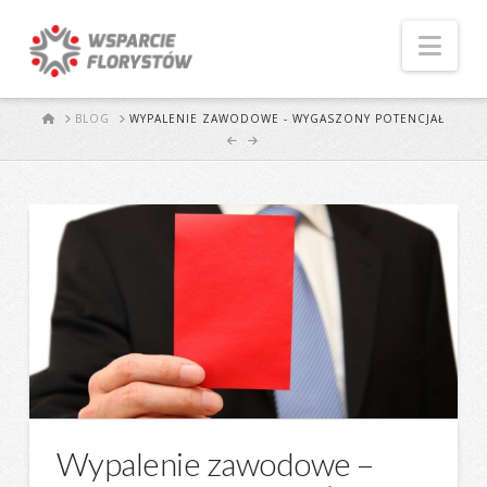
Naw
START
BLOG
WYPALENIE ZAWODOWE - WYGASZONY POTENCJAŁ
Wypalenie zawodowe –