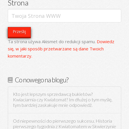
Strona
Ta strona używa Akismet do redukcji spamu.
Dowiedz
się, w jaki sposób przetwarzane są dane Twoich
komentarzy.
Co nowego na blogu?
Kto jest lepszym sprzedawcą bukietów?
Kwiaciarnia czy Kwiatomat? Im dłużej o tym myślę,
tym bardziej zaskakuje mnie odpowiedź.
Od niepewności do pierwszego sukcesu. Historia
pierwszego tygodnia z Kwiatomatem w Skwierzynie