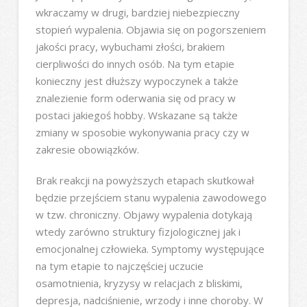
wkraczamy w drugi, bardziej niebezpieczny
stopień wypalenia. Objawia się on pogorszeniem
jakości pracy, wybuchami złości, brakiem
cierpliwości do innych osób. Na tym etapie
konieczny jest dłuższy wypoczynek a także
znalezienie form oderwania się od pracy w
postaci jakiegoś hobby. Wskazane są także
zmiany w sposobie wykonywania pracy czy w
zakresie obowiązków.
Brak reakcji na powyższych etapach skutkował
będzie przejściem stanu wypalenia zawodowego
w tzw. chroniczny. Objawy wypalenia dotykają
wtedy zarówno struktury fizjologicznej jak i
emocjonalnej człowieka. Symptomy występujące
na tym etapie to najczęściej uczucie
osamotnienia, kryzysy w relacjach z bliskimi,
depresja, nadciśnienie, wrzody i inne choroby. W