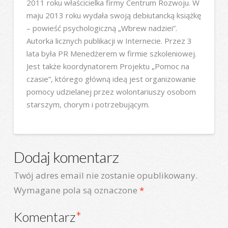
2011 roku właścicielka firmy Centrum Rozwoju. W
maju 2013 roku wydała swoją debiutancką książkę
– powieść psychologiczną „Wbrew nadziei”.
Autorka licznych publikacji w Internecie. Przez 3
lata była PR Menedżerem w firmie szkoleniowej.
Jest także koordynatorem Projektu „Pomoc na
czasie”, którego główną ideą jest organizowanie
pomocy udzielanej przez wolontariuszy osobom
starszym, chorym i potrzebującym.
Dodaj komentarz
Twój adres email nie zostanie opublikowany.
Wymagane pola są oznaczone
*
Komentarz
*