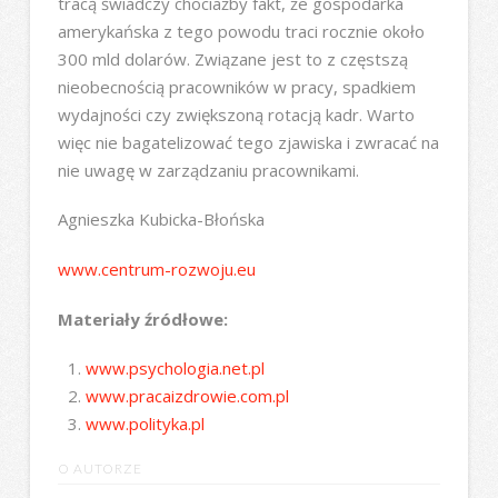
tracą świadczy chociażby fakt, że gospodarka
amerykańska z tego powodu traci rocznie około
300 mld dolarów. Związane jest to z częstszą
nieobecnością pracowników w pracy, spadkiem
wydajności czy zwiększoną rotacją kadr. Warto
więc nie bagatelizować tego zjawiska i zwracać na
nie uwagę w zarządzaniu pracownikami.
Agnieszka Kubicka-Błońska
www.centrum-rozwoju.eu
Materiały źródłowe:
www.psychologia.net.pl
www.pracaizdrowie.com.pl
www.polityka.pl
O AUTORZE