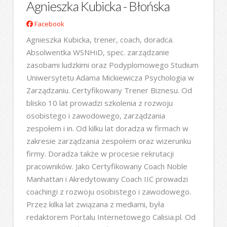
Agnieszka Kubicka - Błońska
Facebook
Agnieszka Kubicka, trener, coach, doradca.
Absolwentka WSNHiD, spec. zarządzanie
zasobami ludzkimi oraz Podyplomowego Studium
Uniwersytetu Adama Mickiewicza Psychologia w
Zarządzaniu. Certyfikowany Trener Biznesu. Od
blisko 10 lat prowadzi szkolenia z rozwoju
osobistego i zawodowego, zarządzania
zespołem i in. Od kilku lat doradza w firmach w
zakresie zarządzania zespołem oraz wizerunku
firmy. Doradza także w procesie rekrutacji
pracowników. Jako Certyfikowany Coach Noble
Manhattan i Akredytowany Coach IIC prowadzi
coachingi z rozwoju osobistego i zawodowego.
Przez kilka lat związana z mediami, była
redaktorem Portalu Internetowego Calisia.pl. Od