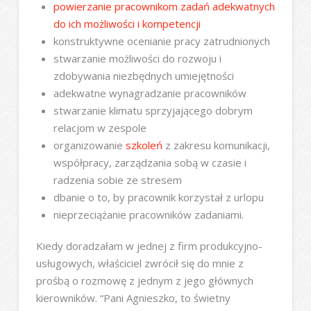
powierzanie pracownikom zadań adekwatnych
do ich możliwości i kompetencji
konstruktywne ocenianie pracy zatrudnionych
stwarzanie możliwości do rozwoju i
zdobywania niezbędnych umiejętności
adekwatne wynagradzanie pracowników
stwarzanie klimatu sprzyjającego dobrym
relacjom w zespole
organizowanie
szkoleń
z zakresu komunikacji,
współpracy, zarządzania sobą w czasie i
radzenia sobie ze stresem
dbanie o to, by pracownik korzystał z urlopu
nieprzeciążanie pracowników zadaniami.
Kiedy doradzałam w jednej z firm produkcyjno-
usługowych, właściciel zwrócił się do mnie z
prośbą o rozmowę z jednym z jego głównych
kierowników. “Pani Agnieszko, to świetny