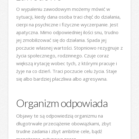
O wypaleniu zawodowym możemy mówić w
sytuacji, kiedy dana osoba traci chęć do działania,
cierpi na psychiczne i fizyczne wyczerpanie. Jest
apatyczna. Mimo odpowiedniej ilości snu, trudno
jej zmobilizować się do działania. Spada jej
poczucie własnej wartości. Stopniowo rezygnuje z
życia społecznego, rodzinnego. Czuje coraz
większą irytację wobec tych, z którymi pracuje i
żyje na co dzień. Traci poczucie celu życia. Staje
się albo bardziej płaczliwa albo agresywna.
Organizm odpowiada
Objawy te są odpowiedzią organizmu na
długotrwałe przeciążenie obowiązkami, zbyt
trudne zadania i zbyt ambitne cele, bądź
monotonną, rutynową pracę.