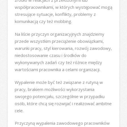
źródło w relacjach z przełożonymi lub
współpracownikami, w których występować mogą
stresujące sytuacje, konflikty, problemy z
komunikacją czy też mobbing.
Na liście przyczyn organizacyjnych znajdziemy
przede wszystkim przeciążenie obowiązkami,
warunki pracy, styl kierowania, rozwój zawodowy,
niedostosowanie czasu i środków do
wykonywanych zadań czy też różnice między
wartościami pracownika a celami organizacji.
Wypalenie może być też związane z rutyną w
pracy, brakiem możliwości wykorzystania
swojego potencjału, szczególnie w przypadku
osób, które chcą się rozwijać i realizować ambitne
cele.
Przyczyną wypalenia zawodowego pracowników