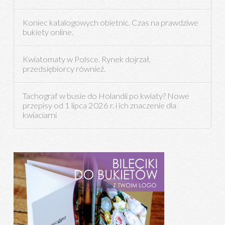
Koniec katalogowych obietnic. Czas na prawdziwe
bukiety online.
Kwiatomaty w Polsce. Rynek dojrzał,
przedsiębiorcy również.
Tachograf w busie do Holandii po kwiaty? Nowe
przepisy od 1 lipca 2026 r. i ich znaczenie dla
kwiaciarni