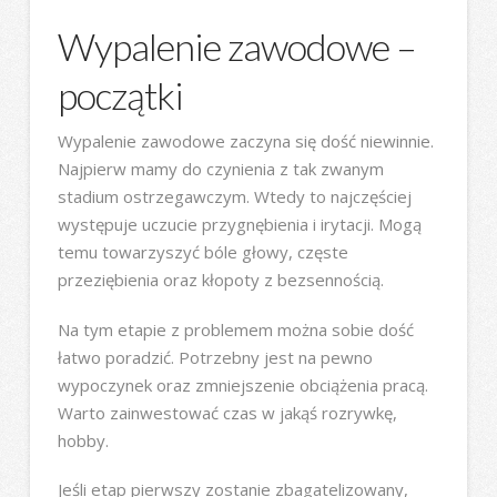
Wypalenie zawodowe –
początki
Wypalenie zawodowe zaczyna się dość niewinnie.
Najpierw mamy do czynienia z tak zwanym
stadium ostrzegawczym. Wtedy to najczęściej
występuje uczucie przygnębienia i irytacji. Mogą
temu towarzyszyć bóle głowy, częste
przeziębienia oraz kłopoty z bezsennością.
Na tym etapie z problemem można sobie dość
łatwo poradzić. Potrzebny jest na pewno
wypoczynek oraz zmniejszenie obciążenia pracą.
Warto zainwestować czas w jakąś rozrywkę,
hobby.
Jeśli etap pierwszy zostanie zbagatelizowany,