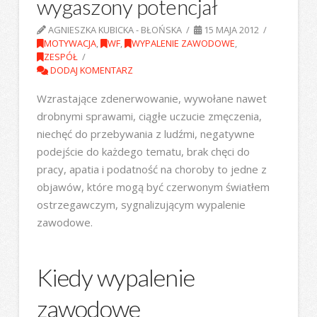
wygaszony potencjał
AGNIESZKA KUBICKA - BŁOŃSKA
15 MAJA 2012
MOTYWACJA
,
WF
,
WYPALENIE ZAWODOWE
,
ZESPÓŁ
DODAJ KOMENTARZ
Wzrastające zdenerwowanie, wywołane nawet
drobnymi sprawami, ciągłe uczucie zmęczenia,
niechęć do przebywania z ludźmi, negatywne
podejście do każdego tematu, brak chęci do
pracy, apatia i podatność na choroby to jedne z
objawów, które mogą być czerwonym światłem
ostrzegawczym, sygnalizującym wypalenie
zawodowe.
Kiedy wypalenie
zawodowe