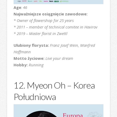
Age
:
46
Najważniejsze osiągnięcie zawodowe:
* Owner of flowershop for 25 years
* 2011 – member of technical comitee in Havirov
* 2019 – Master florist in Zwettl
Ulubiony florysta:
Franz Josef Wein, Manfred
Hoffmann
Motto życiowe:
Live your dream
Hobby:
Running
12. Myeon Oh – Korea
Południowa