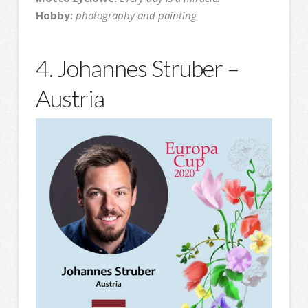
Hobby:
photography and painting
4. Johannes Struber –
Austria