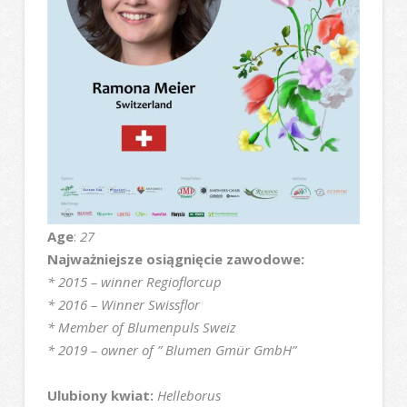
Age
:
27
Najważniejsze osiągnięcie zawodowe:
* 2015 – winner Regioflorcup
* 2016 – Winner Swissflor
* Member of Blumenpuls Sweiz
* 2019 – owner of ” Blumen Gmür GmbH”
Ulubiony kwiat:
Helleborus