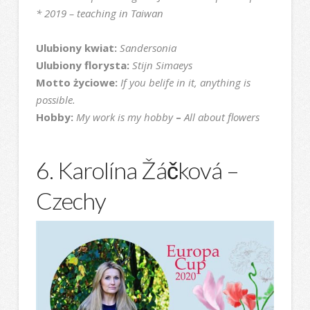
* 2019 – teaching in Taiwan
Ulubiony kwiat:
Sandersonia
Ulubiony florysta:
Stijn Simaeys
Motto życiowe:
If you belife in it, anything is
possible.
Hobby:
My work is my hobby
–
All about flowers
6. Karolína Žáčková –
Czechy