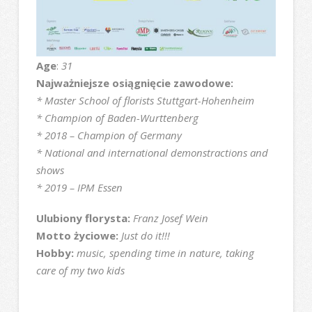
Age
:
31
Najważniejsze osiągnięcie zawodowe:
* Master School of florists Stuttgart-Hohenheim
* Champion of Baden-Wurttenberg
* 2018 – Champion of Germany
* National and international demonstractions and
shows
* 2019 – IPM Essen
Ulubiony florysta:
Franz Josef Wein
Motto życiowe:
Just do it!!!
Hobby:
music, spending time in nature, taking
care of my two kids