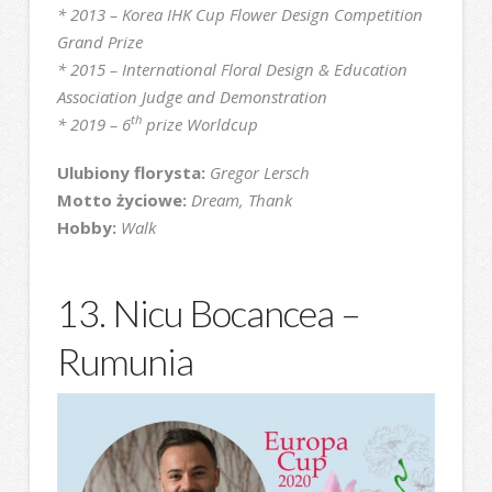
* 2013 – Korea IHK Cup Flower Design Competition
Grand Prize
* 2015 – International Floral Design & Education
Association Judge and Demonstration
th
* 2019 – 6
prize Worldcup
Ulubiony florysta:
Gregor Lersch
Motto życiowe:
Dream, Thank
Hobby:
Walk
13. Nicu Bocancea –
Rumunia