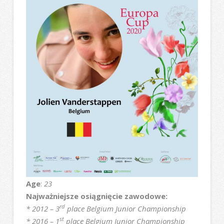
Age
:
23
Najważniejsze osiągnięcie zawodowe:
rd
* 2012 – 3
place Belgium Junior Championship
st
* 2016 – 1
place Belgium Junior Championship