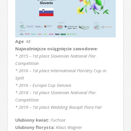
Age
:
48
Najważniejsze osiągnięcie zawodowe:
* 2015 – 1st place Slovenian National Flor.
Competition
* 2016 – 1st place International Floristry Cup in
Split
* 2016 – Europa Cup Genova
* 2018 – 1st place Slovenian National Flor.
Competition
* 2019 – 1st place Wedding Bouqet Flora Fair
Ulubiony kwiat:
Fuchsia
Ulubiony florysta:
Klaus Wagner