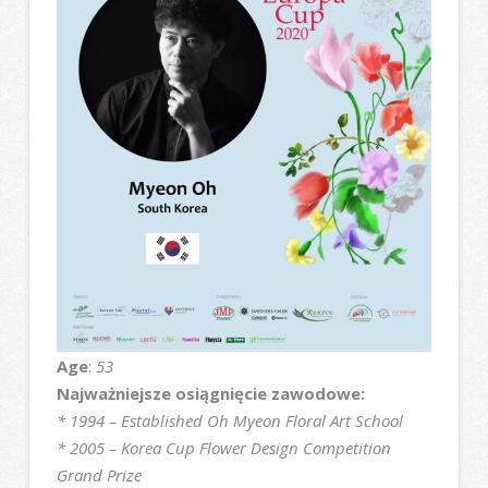
Age
:
53
Najważniejsze osiągnięcie zawodowe:
* 1994 – Established Oh Myeon Floral Art School
* 2005 – Korea Cup Flower Design Competition
Grand Prize