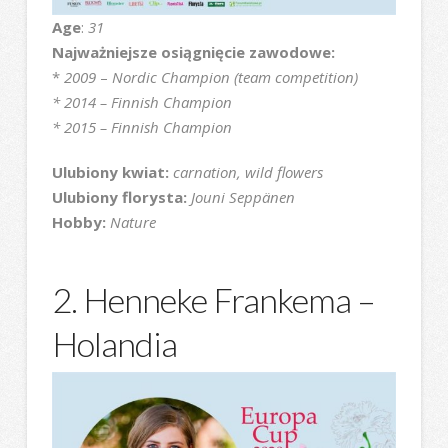
Age
:
31
Najważniejsze osiągnięcie zawodowe:
*
2009
–
Nordic Champion (team competition)
* 2014 – Finnish Champion
* 2015 – Finnish Champion
Ulubiony kwiat:
carnation, wild flowers
Ulubiony florysta:
Jouni Seppänen
Hobby:
Nature
2. Henneke Frankema –
Holandia