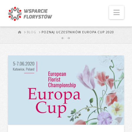
Naw
START
BLOG
POZNAJ UCZESTNIKÓW EUROPA CUP 2020