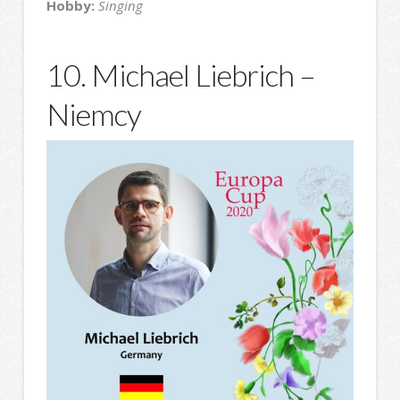
Hobby:
Singing
10. Michael Liebrich –
Niemcy