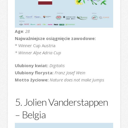
Age
:
28
Najważniejsze osiągnięcie zawodowe:
* Winner Cup Austria
* Winner Alpe Adria Cup
Ulubiony kwiat:
Digitalis
Ulubiony florysta:
Franz Josef Wein
Motto życiowe:
Nature does not make Jumps
5. Jolien Vanderstappen
– Belgia