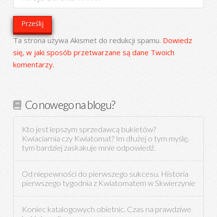
Ta strona używa Akismet do redukcji spamu.
Dowiedz
się, w jaki sposób przetwarzane są dane Twoich
komentarzy.
Co nowego na blogu?
Kto jest lepszym sprzedawcą bukietów?
Kwiaciarnia czy Kwiatomat? Im dłużej o tym myślę,
tym bardziej zaskakuje mnie odpowiedź.
Od niepewności do pierwszego sukcesu. Historia
pierwszego tygodnia z Kwiatomatem w Skwierzynie
Koniec katalogowych obietnic. Czas na prawdziwe