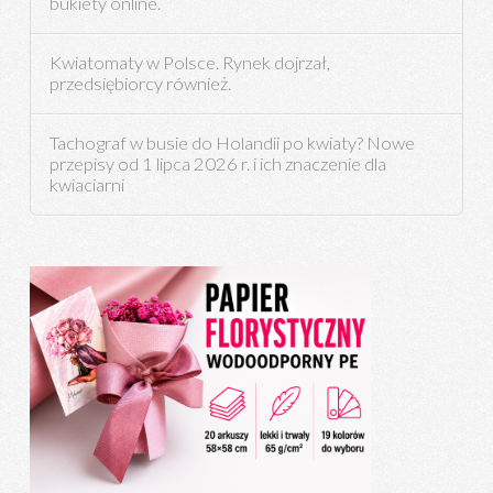
bukiety online.
Kwiatomaty w Polsce. Rynek dojrzał,
przedsiębiorcy również.
Tachograf w busie do Holandii po kwiaty? Nowe
przepisy od 1 lipca 2026 r. i ich znaczenie dla
kwiaciarni