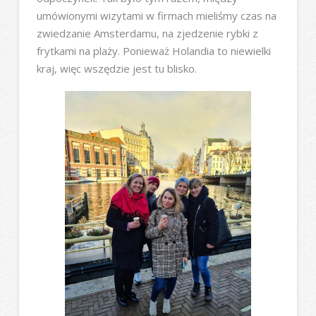
umówionymi wizytami w firmach mieliśmy czas na
zwiedzanie Amsterdamu, na zjedzenie rybki z
frytkami na plaży. Ponieważ Holandia to niewielki
kraj, więc wszędzie jest tu blisko.