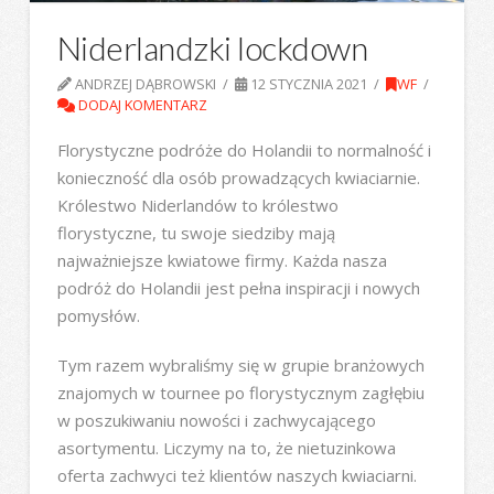
Niderlandzki lockdown
ANDRZEJ DĄBROWSKI
12 STYCZNIA 2021
WF
DODAJ KOMENTARZ
Florystyczne podróże do Holandii to normalność i
konieczność dla osób prowadzących kwiaciarnie.
Królestwo Niderlandów to królestwo
florystyczne, tu swoje siedziby mają
najważniejsze kwiatowe firmy. Każda nasza
podróż do Holandii jest pełna inspiracji i nowych
pomysłów.
Tym razem wybraliśmy się w grupie branżowych
znajomych w tournee po florystycznym zagłębiu
w poszukiwaniu nowości i zachwycającego
asortymentu. Liczymy na to, że nietuzinkowa
oferta zachwyci też klientów naszych kwiaciarni.