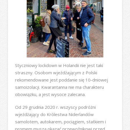
Styczniowy lockdown w Holandii nie jest taki
straszny. Osobom wjeżdżającym z Polski
rekomendowane jest poddanie się 10-dniowej
samoizolacji. Kwarantanna nie ma charakteru
obowiązku, a jest wysoce zalecana.
Od 29 grudnia 2020 r. wszyscy podróżni
wjeżdżający do Królestwa Niderlandów
samolotem, autokarem, pociągiem, statkiem i
promem muszą okazać przewoźnikowi przed