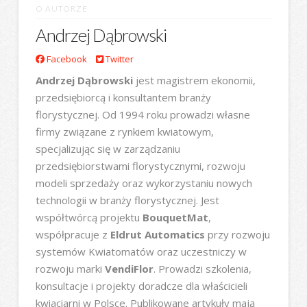
O AUTORZE
Andrzej Dąbrowski
Facebook
Twitter
Andrzej Dąbrowski
jest magistrem ekonomii,
przedsiębiorcą i konsultantem branży
florystycznej. Od 1994 roku prowadzi własne
firmy związane z rynkiem kwiatowym,
specjalizując się w zarządzaniu
przedsiębiorstwami florystycznymi, rozwoju
modeli sprzedaży oraz wykorzystaniu nowych
technologii w branży florystycznej. Jest
współtwórcą projektu
BouquetMat
,
współpracuje z
Eldrut Automatics
przy rozwoju
systemów Kwiatomatów oraz uczestniczy w
rozwoju marki
VendiFlor
. Prowadzi szkolenia,
konsultacje i projekty doradcze dla właścicieli
kwiaciarni w Polsce. Publikowane artykuły mają