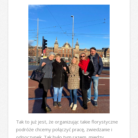
Tak to już jest, że organizując takie florystyczne
podróże chcemy połączyć pracę, zwiedzanie i
odpoczynek. Tak było tym razem, między