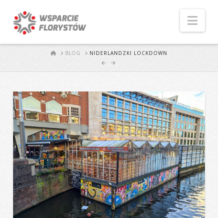
Naw
START
BLOG
NIDERLANDZKI LOCKDOWN