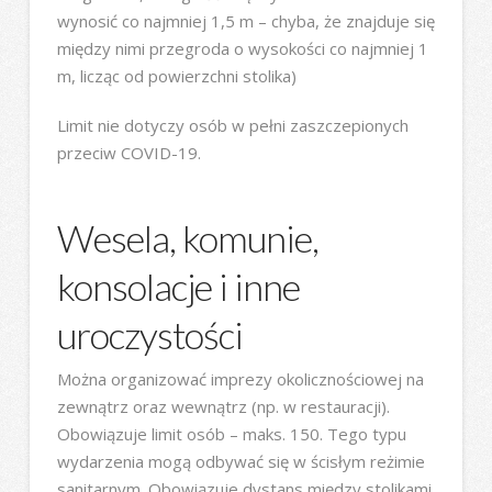
wynosić co najmniej 1,5 m – chyba, że znajduje się
między nimi przegroda o wysokości co najmniej 1
m, licząc od powierzchni stolika)
Limit nie dotyczy osób w pełni zaszczepionych
przeciw COVID-19.
Wesela, komunie,
konsolacje i inne
uroczystości
Można organizować imprezy okolicznościowej na
zewnątrz oraz wewnątrz (np. w restauracji).
Obowiązuje limit osób – maks. 150. Tego typu
wydarzenia mogą odbywać się w ścisłym reżimie
sanitarnym. Obowiązuje dystans między stolikami