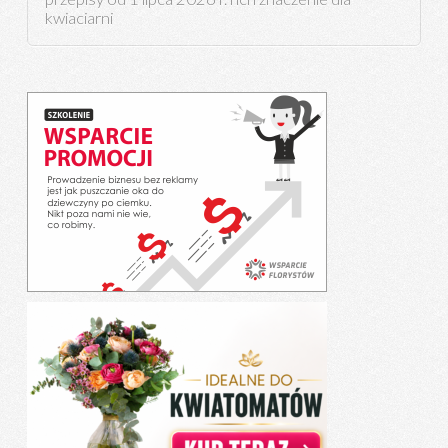
kwiaciarni