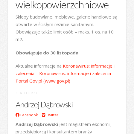
wielkopowierzchniowe
Sklepy budowlane, meblowe, galerie handlowe są
otwarte w ścisłym reżimie sanitarnym.
Obowiązuje także limit osób – maks. 1 os. na 10
m2.
Obowiązuje do 30 listopada
Aktualne informacje na
Koronawirus: informacje i
zalecenia – Koronawirus: informacje i zalecenia –
Portal Gov.pl (www.gov.pl)
O AUTORZE
Andrzej Dąbrowski
Facebook
Twitter
Andrzej Dąbrowski
jest magistrem ekonomii,
przedsiębiorcą i konsultantem branży