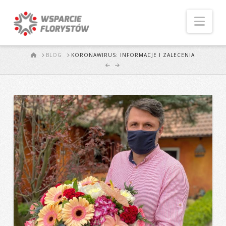
Naw
START
BLOG
KORONAWIRUS: INFORMACJE I ZALECENIA