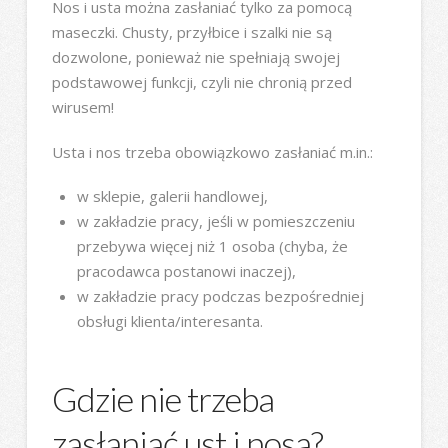
Nos i usta można zasłaniać tylko za pomocą
maseczki. Chusty, przyłbice i szalki nie są
dozwolone, ponieważ nie spełniają swojej
podstawowej funkcji, czyli nie chronią przed
wirusem!
Usta i nos trzeba obowiązkowo zasłaniać m.in.:
w sklepie, galerii handlowej,
w zakładzie pracy, jeśli w pomieszczeniu
przebywa więcej niż 1 osoba (chyba, że
pracodawca postanowi inaczej),
w zakładzie pracy podczas bezpośredniej
obsługi klienta/interesanta.
Gdzie nie trzeba
zasłaniać ust i nosa?