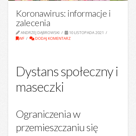
Koronawirus: informacje i
zalecenia
ANDRZEJ DĄBROWSKI
10 LISTOPADA 2021
WF
DODAJ KOMENTARZ
Dystans społeczny i
maseczki
Ograniczenia w
przemieszczaniu się