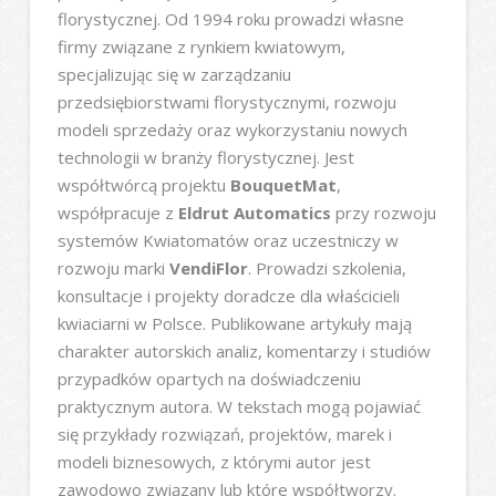
florystycznej. Od 1994 roku prowadzi własne
firmy związane z rynkiem kwiatowym,
specjalizując się w zarządzaniu
przedsiębiorstwami florystycznymi, rozwoju
modeli sprzedaży oraz wykorzystaniu nowych
technologii w branży florystycznej. Jest
współtwórcą projektu
BouquetMat
,
współpracuje z
Eldrut Automatics
przy rozwoju
systemów Kwiatomatów oraz uczestniczy w
rozwoju marki
VendiFlor
. Prowadzi szkolenia,
konsultacje i projekty doradcze dla właścicieli
kwiaciarni w Polsce. Publikowane artykuły mają
charakter autorskich analiz, komentarzy i studiów
przypadków opartych na doświadczeniu
praktycznym autora. W tekstach mogą pojawiać
się przykłady rozwiązań, projektów, marek i
modeli biznesowych, z którymi autor jest
zawodowo związany lub które współtworzy.