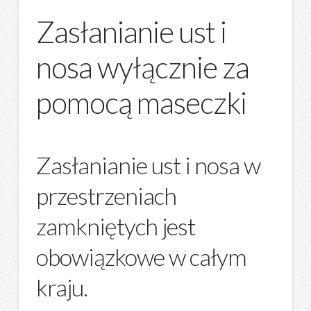
Zasłanianie ust i
nosa wyłącznie za
pomocą maseczki
Zasłanianie ust i nosa w
przestrzeniach
zamkniętych jest
obowiązkowe w całym
kraju.