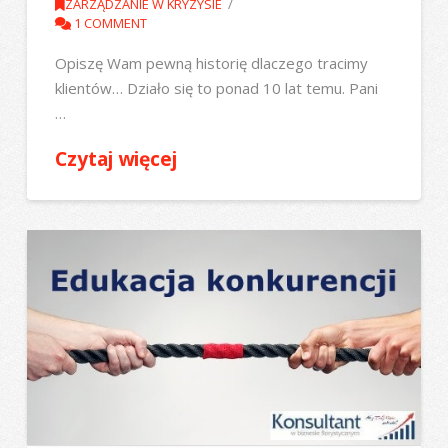
ZARZĄDZANIE W KRYZYSIE
1 COMMENT
Opiszę Wam pewną historię dlaczego tracimy
klientów… Działo się to ponad 10 lat temu. Pani
…
Czytaj więcej