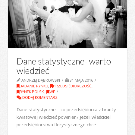
Dane statystyczne- warto
wiedzieć
ANDRZEJ DĄBROWSKI
31 MAJA 2016
BADANIE RYNKU
,
PRZEDSIĘBIORCZOŚĆ
,
RYNEK POLSKI
,
WF
DODAJ KOMENTARZ
Dane statystyczne – co przedsiębiorca z branży
kwiatowej wiedzieć powinien? Jeżeli właściciel
przedsiębiorstwa florystycznego chce …