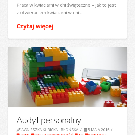
Praca w kwiaciarni w dni świąteczne – Jak to jest
z otwieraniem kwiaciarni w dni …
Czytaj więcej
Audyt personalny
AGNIESZKA KUBICKA - BŁOŃSKA
5 MAJA 2016