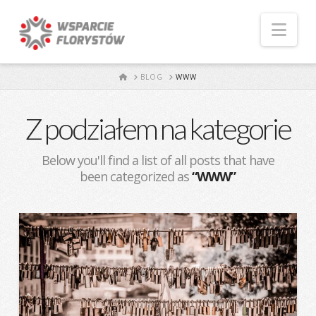
Naw
START
BLOG
WWW
Z podziałem na kategorie
Below you'll find a list of all posts that have
been categorized as
“WWW”