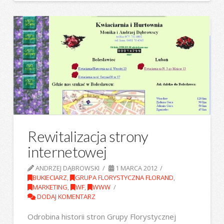
Rewitalizacja strony
internetowej
ANDRZEJ DĄBROWSKI
1 MARCA 2012
BUKIECIARZ
,
GRUPA FLORYSTYCZNA FLORAND
,
MARKETING
,
WF
,
WWW
DODAJ KOMENTARZ
Odrobina historii stron Grupy Florystycznej