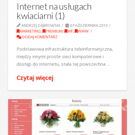
Internet na usługach
kwiaciarni (1)
ANDRZEJ DĄBROWSKI
9 PAŹDZIERNIKA 2013
MARKETING
,
PREMIUM
,
WF
,
WWW
DODAJ KOMENTARZ
Podstawowa infrastruktura teleinformatyczna,
między innymi proste sieci komputerowe i
dostęp do Internetu, stała się powszechna …
Czytaj więcej