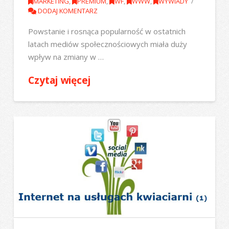
MARKETING
,
PREMIUM
,
WF
,
WWW
,
WYWIADY
DODAJ KOMENTARZ
Powstanie i rosnąca popularność w ostatnich
latach mediów społecznościowych miała duży
wpływ na zmiany w …
Czytaj więcej