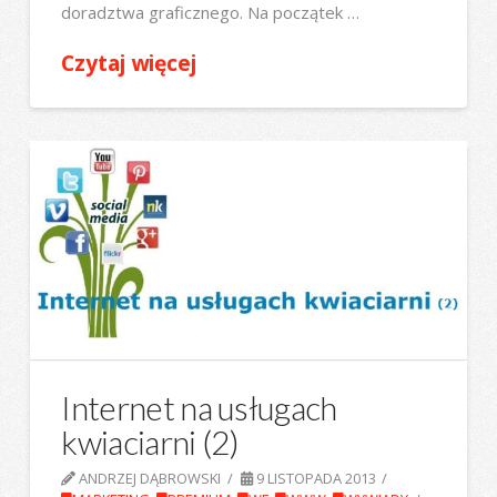
doradztwa graficznego. Na początek …
Czytaj więcej
Internet na usługach
kwiaciarni (2)
ANDRZEJ DĄBROWSKI
9 LISTOPADA 2013