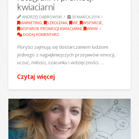
kwiaciarni
ANDRZEJ DĄBROWSKI
30 MARCA 2016
MARKETING
,
SZKOLENIA
,
WF
,
WSPARCIE
,
WSPARCIE PROMOCJI KWIACIARNI
,
WWW
DODAJ KOMENTARZ
Floryści zajmują się dostarczaniem ludziom
jednego z najpiękniejszych przejawów emocji,
uczuć, miłości, szacunku i wdzięczności. …
Czytaj więcej