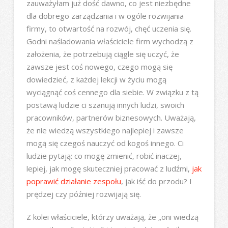
zauważyłam już dość dawno, co jest niezbędne
dla dobrego zarządzania i w ogóle rozwijania
firmy, to otwartość na rozwój, chęć uczenia się.
Godni naśladowania właściciele firm wychodzą z
założenia, że potrzebują ciągle się uczyć, że
zawsze jest coś nowego, czego mogą się
dowiedzieć, z każdej lekcji w życiu mogą
wyciągnąć coś cennego dla siebie. W związku z tą
postawą ludzie ci szanują innych ludzi, swoich
pracowników, partnerów biznesowych. Uważają,
że nie wiedzą wszystkiego najlepiej i zawsze
mogą się czegoś nauczyć od kogoś innego. Ci
ludzie pytają: co mogę zmienić, robić inaczej,
lepiej, jak mogę skuteczniej pracować z ludźmi,
jak
poprawić działanie zespołu
, jak iść do przodu? I
prędzej czy później rozwijają się.
Z kolei właściciele, którzy uważają, że „oni wiedzą