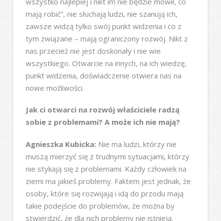
wszystko najlepiej i nikt im nie będzie mówił, co
mają robić”, nie słuchają ludzi, nie szanują ich,
zawsze widzą tylko swój punkt widzenia i co z
tym związane – mają ograniczony rozwój. Nikt z
nas przecież nie jest doskonały i nie wie
wszystkiego. Otwarcie na innych, na ich wiedzę,
punkt widzenia, doświadczenie otwiera nas na
nowe możliwości.
Jak ci otwarci na rozwój właściciele radzą
sobie z problemami? A może ich nie mają?
Agnieszka Kubicka:
Nie ma ludzi, którzy nie
muszą mierzyć się z trudnymi sytuacjami, którzy
nie stykają się z problemami. Każdy człowiek na
ziemi ma jakieś problemy. Faktem jest jednak, że
osoby, które się rozwijają i idą do przodu mają
takie podejście do problemów, że można by
stwierdzić, że dla nich problemy nie istnieją.