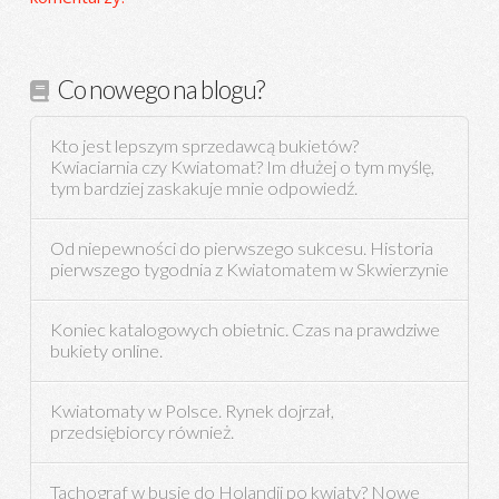
Co nowego na blogu?
Kto jest lepszym sprzedawcą bukietów?
Kwiaciarnia czy Kwiatomat? Im dłużej o tym myślę,
tym bardziej zaskakuje mnie odpowiedź.
Od niepewności do pierwszego sukcesu. Historia
pierwszego tygodnia z Kwiatomatem w Skwierzynie
Koniec katalogowych obietnic. Czas na prawdziwe
bukiety online.
Kwiatomaty w Polsce. Rynek dojrzał,
przedsiębiorcy również.
Tachograf w busie do Holandii po kwiaty? Nowe