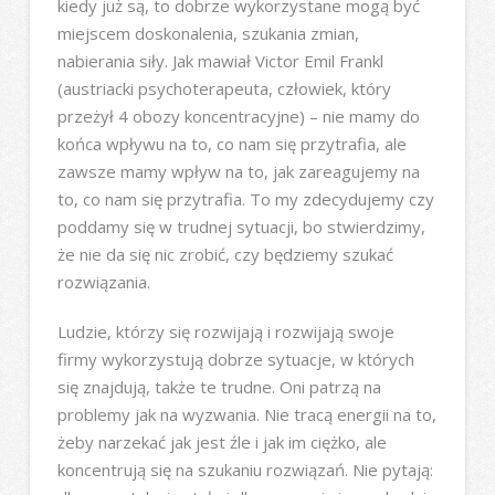
kiedy już są, to dobrze wykorzystane mogą być
miejscem doskonalenia, szukania zmian,
nabierania siły. Jak mawiał Victor Emil Frankl
(austriacki psychoterapeuta, człowiek, który
przeżył 4 obozy koncentracyjne) – nie mamy do
końca wpływu na to, co nam się przytrafia, ale
zawsze mamy wpływ na to, jak zareagujemy na
to, co nam się przytrafia. To my zdecydujemy czy
poddamy się w trudnej sytuacji, bo stwierdzimy,
że nie da się nic zrobić, czy będziemy szukać
rozwiązania.
Ludzie, którzy się rozwijają i rozwijają swoje
firmy wykorzystują dobrze sytuacje, w których
się znajdują, także te trudne. Oni patrzą na
problemy jak na wyzwania. Nie tracą energii na to,
żeby narzekać jak jest źle i jak im ciężko, ale
koncentrują się na szukaniu rozwiązań. Nie pytają: