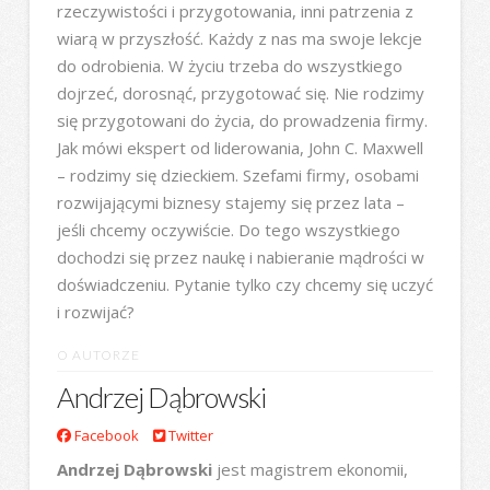
rzeczywistości i przygotowania, inni patrzenia z
wiarą w przyszłość. Każdy z nas ma swoje lekcje
do odrobienia. W życiu trzeba do wszystkiego
dojrzeć, dorosnąć, przygotować się. Nie rodzimy
się przygotowani do życia, do prowadzenia firmy.
Jak mówi ekspert od liderowania, John C. Maxwell
– rodzimy się dzieckiem. Szefami firmy, osobami
rozwijającymi biznesy stajemy się przez lata –
jeśli chcemy oczywiście. Do tego wszystkiego
dochodzi się przez naukę i nabieranie mądrości w
doświadczeniu. Pytanie tylko czy chcemy się uczyć
i rozwijać?
O AUTORZE
Andrzej Dąbrowski
Facebook
Twitter
Andrzej Dąbrowski
jest magistrem ekonomii,