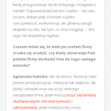
kiedy przygotowuje się do kolejnego zmagania o
medal? Odpowiedziała bardzo szybko – Na celu,
na tym, dokąd jadę. Oceniam szybko
rzeczywistość, konkurencję, ale główną uwagę
skupiam na celu. Na tym, co chcę osiągnąć. – Bez
tego nie dojdziemy nigdzie.
Czasem mówi się, że dobrym szefem firmy
trzeba się urodzić, czy kiedy obserwuje Pani
polskie firmy dochodzi Pani do tego samego
wniosku?
Agnieszka Kubicka:
Nie do końca. Możemy mieć
pewne predyspozycje, mniejsze lub większe, ale
każdy człowiek musi się uczyć dobrego
zarządzania firmą. Jedni muszą
uczyć się bardziej
słuchania innych
,
inni asertywności i
zdecydowania
, jedni realistycznej oceny