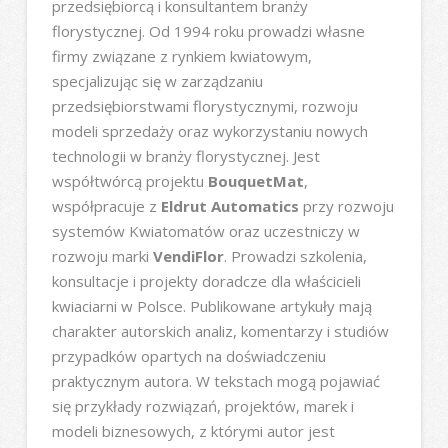
przedsiębiorcą i konsultantem branży
florystycznej. Od 1994 roku prowadzi własne
firmy związane z rynkiem kwiatowym,
specjalizując się w zarządzaniu
przedsiębiorstwami florystycznymi, rozwoju
modeli sprzedaży oraz wykorzystaniu nowych
technologii w branży florystycznej. Jest
współtwórcą projektu
BouquetMat
,
współpracuje z
Eldrut Automatics
przy rozwoju
systemów Kwiatomatów oraz uczestniczy w
rozwoju marki
VendiFlor
. Prowadzi szkolenia,
konsultacje i projekty doradcze dla właścicieli
kwiaciarni w Polsce. Publikowane artykuły mają
charakter autorskich analiz, komentarzy i studiów
przypadków opartych na doświadczeniu
praktycznym autora. W tekstach mogą pojawiać
się przykłady rozwiązań, projektów, marek i
modeli biznesowych, z którymi autor jest