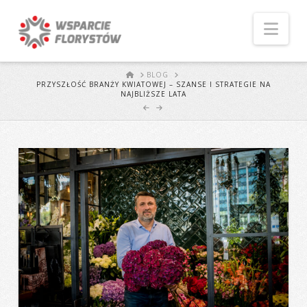
Naw
START
BLOG
PRZYSZŁOŚĆ BRANŻY KWIATOWEJ – SZANSE I STRATEGIE NA
NAJBLIŻSZE LATA