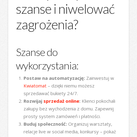
szanse i niwelować
zagrożenia?
Szanse do
wykorzystania:
Postaw na automatyzację:
Zainwestuj w
Kwiatomat
– dzięki niemu możesz
sprzedawać bukiety 24/7.
Rozwijaj
sprzedaż online
:
Klienci pokochali
zakupy bez wychodzenia z domu. Zapewnij
prosty system zamówień i płatności.
Buduj społeczność:
Organizuj warsztaty,
relacje live w social media, konkursy – pokaż