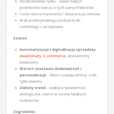
Rozdrobnienie rynku – wiele małych
podmiotów walczy o tych samych klientów.
Coraz niższa marżowość i duża presja cenowa.
Brak profesjonalnego podejścia do
marketingu i zarządzania.
Szanse:
Automatyzacja i digitalizacja sprzedaży
(
kwiatomaty,
e-commerce
, abonamenty
kwiatowe).
Wzrost znaczenia doświadczeń i
personalizacji
– klienci szukają emocji, a nie
tylko bukietu.
Zielony trend
– większa świadomość
ekologiczna i zwrot w stronę lokalnych
hodowców.
Zagrożenia: