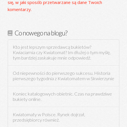
się, w jaki sposób przetwarzane są dane Twoich
komentarzy.
Co nowego na blogu?
Kto jest lepszym sprzedawcą bukietów?
Kwiaciarnia czy Kwiatomat? Im dłużej o tym myślę,
tym bardziej zaskakuje mnie odpowiedź.
Od niepewności do pierwszego sukcesu. Historia
pierwszego tygodnia z Kwiatomatem w Skwierzynie
Koniec katalogowych obietnic. Czas na prawdziwe
bukiety online.
Kwiatomaty w Polsce. Rynek dojrzał,
przedsiębiorcy również.