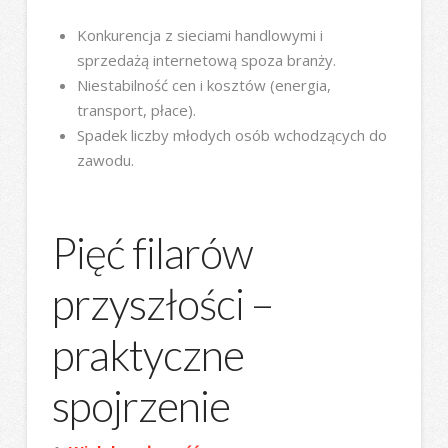
Konkurencja z sieciami handlowymi i
sprzedażą internetową spoza branży.
Niestabilność cen i kosztów (energia,
transport, płace).
Spadek liczby młodych osób wchodzących do
zawodu.
Pięć filarów
przyszłości –
praktyczne
spojrzenie