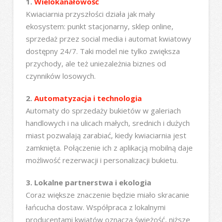
1.
Wielokanałowość
Kwiaciarnia przyszłości działa jak mały
ekosystem: punkt stacjonarny, sklep online,
sprzedaż przez social media i automat kwiatowy
dostępny 24/7. Taki model nie tylko zwiększa
przychody, ale też uniezależnia biznes od
czynników losowych.
2.
Automatyzacja i technologia
Automaty do sprzedaży bukietów w galeriach
handlowych i na ulicach małych, srednich i dużych
miast pozwalają zarabiać, kiedy kwiaciarnia jest
zamknięta. Połączenie ich z aplikacją mobilną daje
możliwość rezerwacji i personalizacji bukietu.
3. Lokalne partnerstwa i ekologia
Coraz większe znaczenie będzie miało skracanie
łańcucha dostaw. Współpraca z lokalnymi
producentami kwiatów oznacza świeżość, niższe