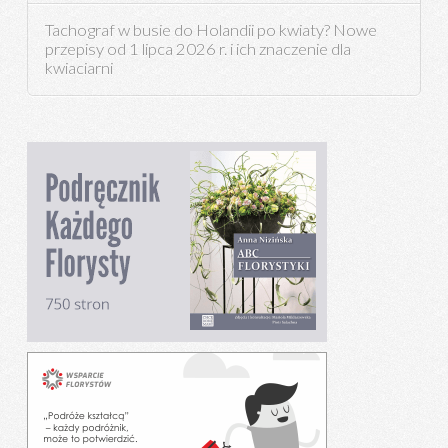
Tachograf w busie do Holandii po kwiaty? Nowe
przepisy od 1 lipca 2026 r. i ich znaczenie dla
kwiaciarni