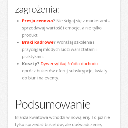
zagrożenia:
Presja cenowa
?
Nie ścigaj się z marketami –
sprzedawaj wartość i emocje, a nie tylko
produkt.
Braki kadrowe
?
Wdrażaj szkolenia i
przyciągaj młodych ludzi warsztatami i
praktykami.
Koszty?
Dywersyfikuj źródła dochodu
–
oprócz bukietów oferuj subskrypcje, kwiaty
do biur i na eventy.
Podsumowanie
Branża kwiatowa wchodzi w nową erę. To już nie
tylko sprzedaż bukietów, ale doświadczenie,