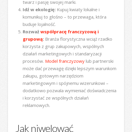
twarz i pasję swojej marki.
Idź w ekologię:
Kupuj kwiaty lokalne i
komunikuj to głośno – to przewaga, która
buduje lojalność.
Rozważ
współpracę franczyzową i
grupową
:
Branża florystyczna wciąż rzadko
korzysta z grup zakupowych, wspólnych
działań marketingowych i standaryzacji
procesów.
Model franczyzowy
lub partnerski
może dać przewagę dzięki lepszym warunkom
zakupu, gotowym narzędziom
marketingowym i spójnemu wizerunkowi –
dodatkowo pozwala wymieniać doświadczenia
i korzystać ze wspólnych działań
reklamowych.
Jak niwelować