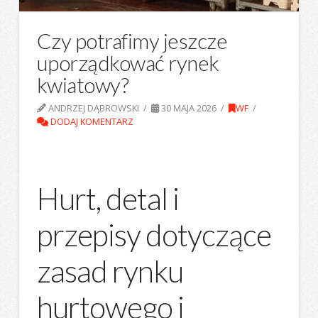
Czy potrafimy jeszcze
uporządkować rynek
kwiatowy?
ANDRZEJ DĄBROWSKI
30 MAJA 2026
WF
DODAJ KOMENTARZ
Hurt, detal i
przepisy dotyczące
zasad rynku
hurtowego i