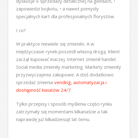
dyskusje o sprzedaży detalicznej na giełdach, •
zapowiedzi bojkotu, • a nawet pomysły
specjalnych kart dla profesjonalnych florystów.
I co?
W praktyce niewiele się zmieniło. A w
międzyczasie rynek poszedł własną drogą. Klient
zaczął kupować inaczej. Internet zmienił handel.
Social media zmieniły marketing. Markety zmieniły
przyzwyczajenia zakupowe. A dziś dodatkowo
sprzedaż zmienia
vending, automatyzacja i
dostępność kwiatów 24/7
.
Tylko przepisy i sposób myślenia części rynku
zatrzymały się momentami kilkanaście a tak
naprawdę już kilkadziesiąt lat temu.