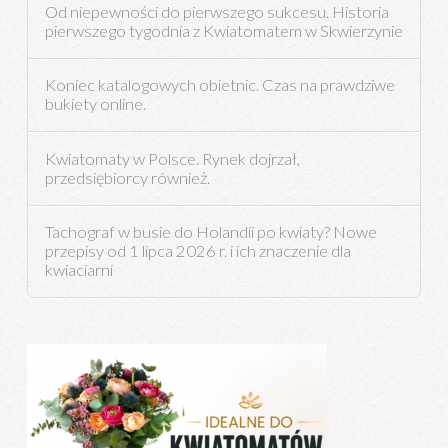
Od niepewności do pierwszego sukcesu. Historia
pierwszego tygodnia z Kwiatomatem w Skwierzynie
Koniec katalogowych obietnic. Czas na prawdziwe
bukiety online.
Kwiatomaty w Polsce. Rynek dojrzał,
przedsiębiorcy również.
Tachograf w busie do Holandii po kwiaty? Nowe
przepisy od 1 lipca 2026 r. i ich znaczenie dla
kwiaciarni