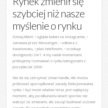
Rynek zmienił się
szybciej niż nasze
myślenie o rynku
Dzisiaj klient: • ogląda bukiet na Instagramie, •
zamawia przez Messenger, • odbiera z
Kwiatomatu, • płaci telefonem, • oczekuje
dostępności 24/7. A my nadal momentami
próbujemy rozmawiać o rynku kategoriami z
początku lat 2000.
Nie da się zatrzymać zmian handlu. Ale można
próbować uporządkować zasady funkcjonowania
rynku. I być może właśnie teraz jest najlepszy
moment, aby po kilkunastu latach sporów: nie
walczyć ze zmianami, ale zacząć budować uczciwe
zasady dla wszystkich uczestników rynku