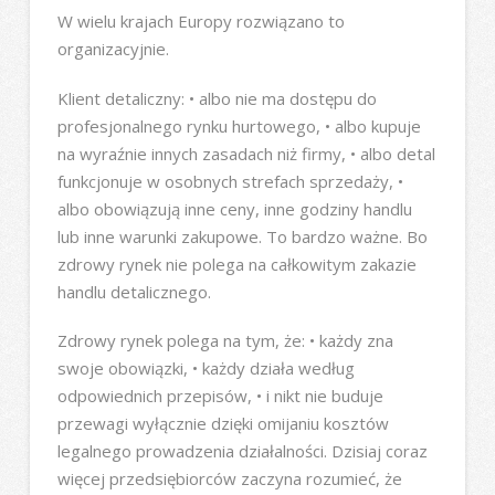
W wielu krajach Europy rozwiązano to
organizacyjnie.
Klient detaliczny: • albo nie ma dostępu do
profesjonalnego rynku hurtowego, • albo kupuje
na wyraźnie innych zasadach niż firmy, • albo detal
funkcjonuje w osobnych strefach sprzedaży, •
albo obowiązują inne ceny, inne godziny handlu
lub inne warunki zakupowe. To bardzo ważne. Bo
zdrowy rynek nie polega na całkowitym zakazie
handlu detalicznego.
Zdrowy rynek polega na tym, że: • każdy zna
swoje obowiązki, • każdy działa według
odpowiednich przepisów, • i nikt nie buduje
przewagi wyłącznie dzięki omijaniu kosztów
legalnego prowadzenia działalności. Dzisiaj coraz
więcej przedsiębiorców zaczyna rozumieć, że