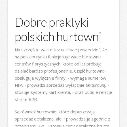
Dobre praktyki
polskich hurtowni
Na szczęście warto też uczciwie powiedzieć, że
na polskim rynku funkcjonuje wiele hurtowni i
centrów florystycznych, które od lat próbują
działać bardzo profesjonalnie. Część hurtowni: •
obsługuje wyłącznie firmy, • wymaga numerów
NIP, • prowadzi sprzedaż wyłącznie fakturową, •
stosuje systemy kart klienta, • oraz buduje relacje
stricte B2B.
Są również hurtownie, które dopuszczają
sprzedaż detaliczną, ale: • prowadzą ją zgodnie z
przepisami B2C, • stosują ceny detaliczne brutto,