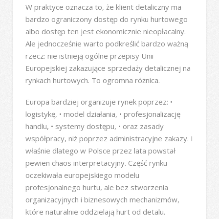
W praktyce oznacza to, że klient detaliczny ma
bardzo ograniczony dostęp do rynku hurtowego
albo dostęp ten jest ekonomicznie nieopłacalny.
Ale jednocześnie warto podkreślić bardzo ważną
rzecz: nie istnieją ogólne przepisy Unii
Europejskiej zakazujące sprzedaży detalicznej na
rynkach hurtowych. To ogromna różnica.
Europa bardziej organizuje rynek poprzez: •
logistykę, • model działania, • profesjonalizację
handlu, • systemy dostępu, • oraz zasady
współpracy, niż poprzez administracyjne zakazy. I
właśnie dlatego w Polsce przez lata powstał
pewien chaos interpretacyjny. Część rynku
oczekiwała europejskiego modelu
profesjonalnego hurtu, ale bez stworzenia
organizacyjnych i biznesowych mechanizmów,
które naturalnie oddzielają hurt od detalu.