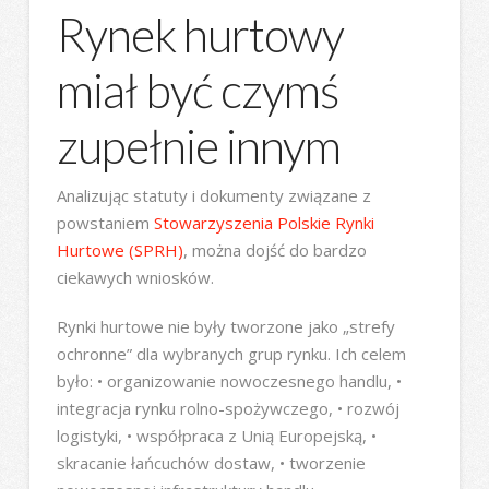
Rynek hurtowy
miał być czymś
zupełnie innym
Analizując statuty i dokumenty związane z
powstaniem
Stowarzyszenia Polskie Rynki
Hurtowe (SPRH)
, można dojść do bardzo
ciekawych wniosków.
Rynki hurtowe nie były tworzone jako „strefy
ochronne” dla wybranych grup rynku. Ich celem
było: • organizowanie nowoczesnego handlu, •
integracja rynku rolno-spożywczego, • rozwój
logistyki, • współpraca z Unią Europejską, •
skracanie łańcuchów dostaw, • tworzenie