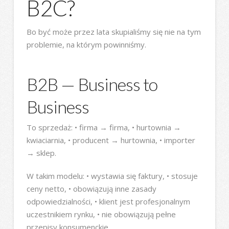
B2C?
Bo być może przez lata skupialiśmy się nie na tym
problemie, na którym powinniśmy.
B2B — Business to
Business
To sprzedaż: • firma → firma, • hurtownia →
kwiaciarnia, • producent → hurtownia, • importer
→ sklep.
W takim modelu: • wystawia się faktury, • stosuje
ceny netto, • obowiązują inne zasady
odpowiedzialności, • klient jest profesjonalnym
uczestnikiem rynku, • nie obowiązują pełne
przepisy konsumenckie.