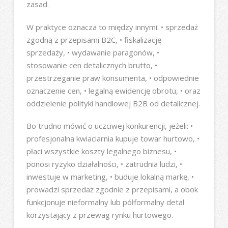
zasad.
W praktyce oznacza to między innymi: • sprzedaż
zgodną z przepisami B2C, • fiskalizację
sprzedaży, • wydawanie paragonów, •
stosowanie cen detalicznych brutto, •
przestrzeganie praw konsumenta, • odpowiednie
oznaczenie cen, • legalną ewidencję obrotu, • oraz
oddzielenie polityki handlowej B2B od detalicznej.
Bo trudno mówić o uczciwej konkurencji, jeżeli: •
profesjonalna kwiaciarnia kupuje towar hurtowo, •
płaci wszystkie koszty legalnego biznesu, •
ponosi ryzyko działalności, • zatrudnia ludzi, •
inwestuje w marketing, • buduje lokalną markę, •
prowadzi sprzedaż zgodnie z przepisami, a obok
funkcjonuje nieformalny lub półformalny detal
korzystający z przewag rynku hurtowego.