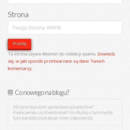
Strona
Ta strona używa Akismet do redukcji spamu.
Dowiedz
się, w jaki sposób przetwarzane są dane Twoich
komentarzy.
Co nowego na blogu?
Kto jest lepszym sprzedawcą bukietów?
Kwiaciarnia czy Kwiatomat? Im dłużej o tym myślę,
tym bardziej zaskakuje mnie odpowiedź.