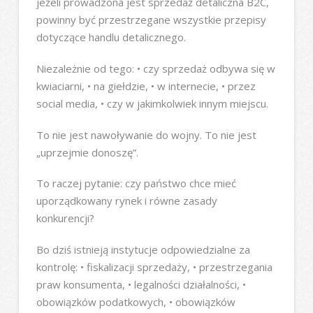
jeżeli prowadzona jest sprzedaż detaliczna B2C,
powinny być przestrzegane wszystkie przepisy
dotyczące handlu detalicznego.
Niezależnie od tego: • czy sprzedaż odbywa się w
kwiaciarni, • na giełdzie, • w internecie, • przez
social media, • czy w jakimkolwiek innym miejscu.
To nie jest nawoływanie do wojny. To nie jest
„uprzejmie donoszę”.
To raczej pytanie: czy państwo chce mieć
uporządkowany rynek i równe zasady
konkurencji?
Bo dziś istnieją instytucje odpowiedzialne za
kontrolę: • fiskalizacji sprzedaży, • przestrzegania
praw konsumenta, • legalności działalności, •
obowiązków podatkowych, • obowiązków