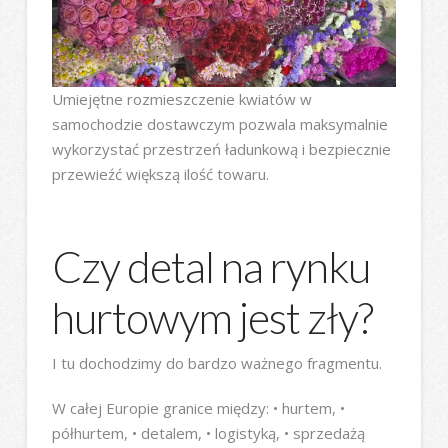
Umiejętne rozmieszczenie kwiatów w
samochodzie dostawczym pozwala maksymalnie
wykorzystać przestrzeń ładunkową i bezpiecznie
przewieźć większą ilość towaru.
Czy detal na rynku
hurtowym jest zły?
I tu dochodzimy do bardzo ważnego fragmentu.
W całej Europie granice między: • hurtem, •
półhurtem, • detalem, • logistyką, • sprzedażą