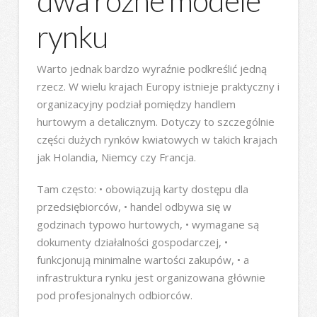
dwa różne modele
rynku
Warto jednak bardzo wyraźnie podkreślić jedną
rzecz. W wielu krajach Europy istnieje praktyczny i
organizacyjny podział pomiędzy handlem
hurtowym a detalicznym. Dotyczy to szczególnie
części dużych rynków kwiatowych w takich krajach
jak Holandia, Niemcy czy Francja.
Tam często: • obowiązują karty dostępu dla
przedsiębiorców, • handel odbywa się w
godzinach typowo hurtowych, • wymagane są
dokumenty działalności gospodarczej, •
funkcjonują minimalne wartości zakupów, • a
infrastruktura rynku jest organizowana głównie
pod profesjonalnych odbiorców.