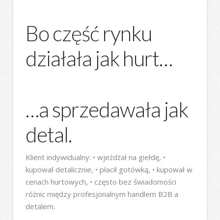
Bo część rynku
działała jak hurt…
…a sprzedawała jak
detal.
Klient indywidualny: • wjeżdżał na giełdę, •
kupował detalicznie, • płacił gotówką, • kupował w
cenach hurtowych, • często bez świadomości
różnic między profesjonalnym handlem B2B a
detalem.