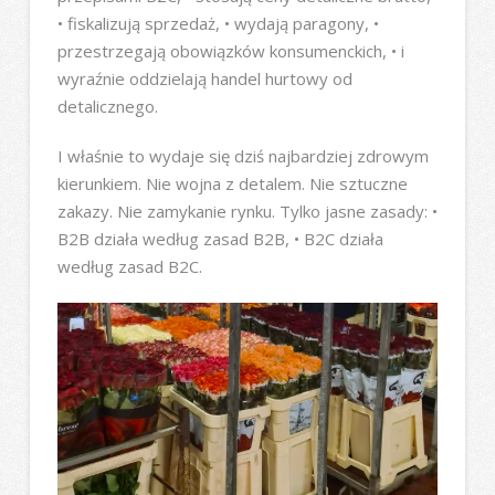
• fiskalizują sprzedaż, • wydają paragony, •
przestrzegają obowiązków konsumenckich, • i
wyraźnie oddzielają handel hurtowy od
detalicznego.
I właśnie to wydaje się dziś najbardziej zdrowym
kierunkiem. Nie wojna z detalem. Nie sztuczne
zakazy. Nie zamykanie rynku. Tylko jasne zasady: •
B2B działa według zasad B2B, • B2C działa
według zasad B2C.