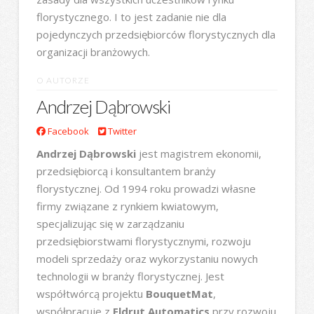
florystycznego. I to jest zadanie nie dla
pojedynczych przedsiębiorców florystycznych dla
organizacji branżowych.
O AUTORZE
Andrzej Dąbrowski
Facebook
Twitter
Andrzej Dąbrowski
jest magistrem ekonomii,
przedsiębiorcą i konsultantem branży
florystycznej. Od 1994 roku prowadzi własne
firmy związane z rynkiem kwiatowym,
specjalizując się w zarządzaniu
przedsiębiorstwami florystycznymi, rozwoju
modeli sprzedaży oraz wykorzystaniu nowych
technologii w branży florystycznej. Jest
współtwórcą projektu
BouquetMat
,
współpracuje z
Eldrut Automatics
przy rozwoju