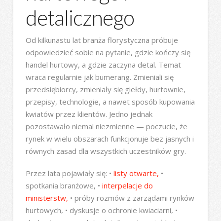
detalicznego
Od kilkunastu lat branża florystyczna próbuje
odpowiedzieć sobie na pytanie, gdzie kończy się
handel hurtowy, a gdzie zaczyna detal. Temat
wraca regularnie jak bumerang. Zmieniali się
przedsiębiorcy, zmieniały się giełdy, hurtownie,
przepisy, technologie, a nawet sposób kupowania
kwiatów przez klientów. Jedno jednak
pozostawało niemal niezmienne — poczucie, że
rynek w wielu obszarach funkcjonuje bez jasnych i
równych zasad dla wszystkich uczestników gry.
Przez lata pojawiały się: •
listy otwarte,
•
spotkania branżowe, •
interpelacje do
ministerstw,
• próby rozmów z zarządami rynków
hurtowych, • dyskusje o ochronie kwiaciarni, •