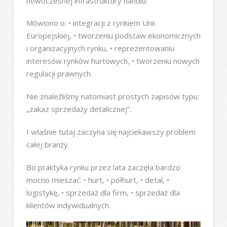
nowoczesnej infrastruktury handlu.
Mówiono o: • integracji z rynkiem Unii
Europejskiej, • tworzeniu podstaw ekonomicznych
i organizacyjnych rynku, • reprezentowaniu
interesów rynków hurtowych, • tworzeniu nowych
regulacji prawnych.
Nie znaleźliśmy natomiast prostych zapisów typu:
„zakaz sprzedaży detalicznej”.
I właśnie tutaj zaczyna się najciekawszy problem
całej branży.
Bo praktyka rynku przez lata zaczęła bardzo
mocno mieszać: • hurt, • półhurt, • detal, •
logistykę, • sprzedaż dla firm, • sprzedaż dla
klientów indywidualnych.