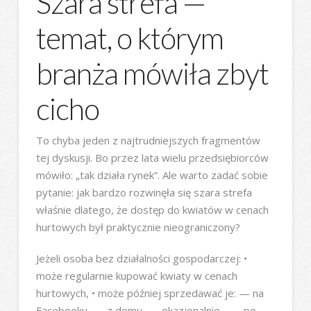
Szara strefa —
temat, o którym
branża mówiła zbyt
cicho
To chyba jeden z najtrudniejszych fragmentów
tej dyskusji. Bo przez lata wielu przedsiębiorców
mówiło: „tak działa rynek”. Ale warto zadać sobie
pytanie: jak bardzo rozwinęła się szara strefa
właśnie dlatego, że dostęp do kwiatów w cenach
hurtowych był praktycznie nieograniczony?
Jeżeli osoba bez działalności gospodarczej: •
może regularnie kupować kwiaty w cenach
hurtowych, • może później sprzedawać je: — na
Facebooku, — z domu, — okazjonalnie, — „po