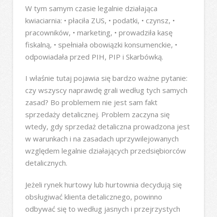
W tym samym czasie legalnie działająca
kwiaciarnia: • płaciła ZUS, • podatki, • czynsz, •
pracowników, • marketing, • prowadziła kasę
fiskalną, • spełniała obowiązki konsumenckie, •
odpowiadała przed PIH, PIP i Skarbówką.
I właśnie tutaj pojawia się bardzo ważne pytanie:
czy wszyscy naprawdę grali według tych samych
zasad? Bo problemem nie jest sam fakt
sprzedaży detalicznej. Problem zaczyna się
wtedy, gdy sprzedaż detaliczna prowadzona jest
w warunkach i na zasadach uprzywilejowanych
względem legalnie działających przedsiębiorców
detalicznych.
Jeżeli rynek hurtowy lub hurtownia decydują się
obsługiwać klienta detalicznego, powinno
odbywać się to według jasnych i przejrzystych