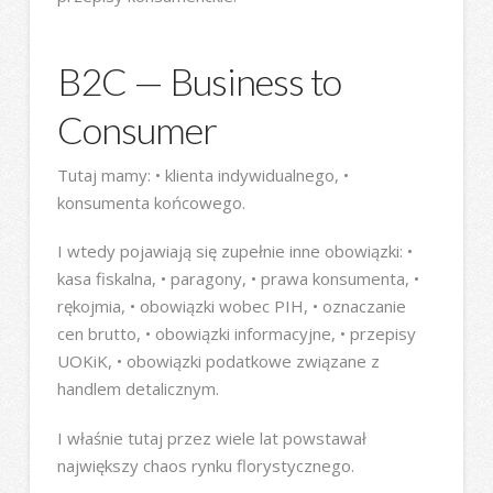
B2C — Business to
Consumer
Tutaj mamy: • klienta indywidualnego, •
konsumenta końcowego.
I wtedy pojawiają się zupełnie inne obowiązki: •
kasa fiskalna, • paragony, • prawa konsumenta, •
rękojmia, • obowiązki wobec PIH, • oznaczanie
cen brutto, • obowiązki informacyjne, • przepisy
UOKiK, • obowiązki podatkowe związane z
handlem detalicznym.
I właśnie tutaj przez wiele lat powstawał
największy chaos rynku florystycznego.