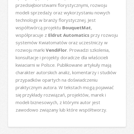
przedsiębiorstwami florystycznymi, rozwoju
modeli sprzedaży oraz wykorzystaniu nowych
technologii w branży florystycznej. Jest
współtwórcą projektu
BouquetMat
,
współpracuje z
Eldrut Automatics
przy rozwoju
systemów Kwiatomatów oraz uczestniczy w
rozwoju marki
VendiFlor
. Prowadzi szkolenia,
konsultacje i projekty doradcze dla właścicieli
kwiaciarni w Polsce. Publikowane artykuły mają
charakter autorskich analiz, komentarzy i studiów
przypadków opartych na doświadczeniu
praktycznym autora. W tekstach mogą pojawiać
się przykłady rozwiązań, projektów, marek i
modeli biznesowych, z którymi autor jest
zawodowo związany lub które współtworzy.