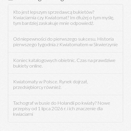
Kto jest lepszym sprzedawcą bukietów?
Kwiaciarnia czy Kwiatomat? Im dłużej o tym myślę,
tym bardziej zaskakuje mnie odpowiedź.
Od niepewności do pierwszego sukcesu. Historia
pierwszego tygodnia z Kwiatomatem w Skwierzynie
Koniec katalogowych obietnic. Czas na prawdziwe
bukiety online.
Kwiatomaty w Polsce. Rynek dojrzał,
przedsiębiorcy również.
Tachograf w busie do Holandii po kwiaty? Nowe
przepisy od 1 lipca 2026 r. i ich znaczenie dla
kwiaciarni