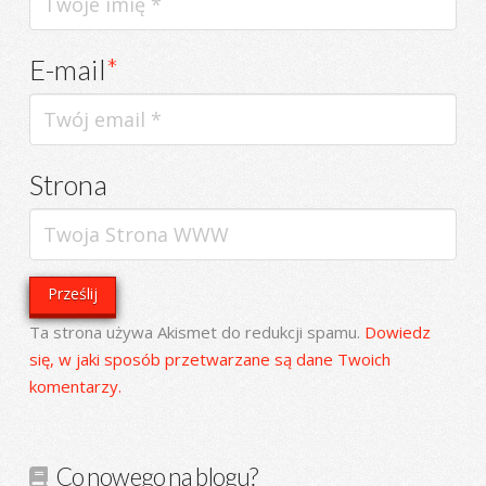
E-mail
*
Strona
Ta strona używa Akismet do redukcji spamu.
Dowiedz
się, w jaki sposób przetwarzane są dane Twoich
komentarzy.
Co nowego na blogu?