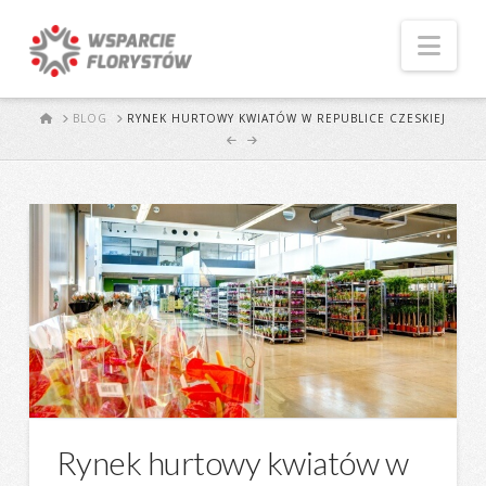
Naw
START
BLOG
RYNEK HURTOWY KWIATÓW W REPUBLICE CZESKIEJ
Rynek hurtowy kwiatów w