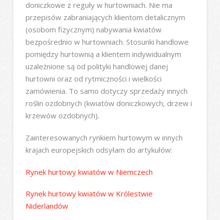
doniczkowe z reguły w hurtowniach. Nie ma
przepisów zabraniających klientom detalicznym
(osobom fizycznym) nabywania kwiatów
bezpośrednio w hurtowniach. Stosunki handlowe
pomiędzy hurtownią a klientem indywidualnym
uzależnione są od polityki handlowej danej
hurtowni oraz od rytmiczności i wielkości
zamówienia. To samo dotyczy sprzedaży innych
roślin ozdobnych (kwiatów doniczkowych, drzew i
krzewów ozdobnych).
Zainteresowanych rynkiem hurtowym w innych
krajach europejskich odsyłam do artykułów:
Rynek hurtowy kwiatów w Niemczech
Rynek hurtowy kwiatów w Królestwie
Niderlandów