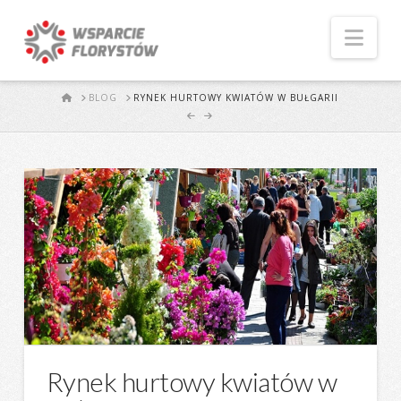
Naw
START
BLOG
RYNEK HURTOWY KWIATÓW W BUŁGARII
Rynek hurtowy kwiatów w