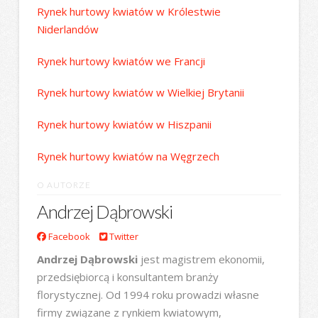
Rynek hurtowy kwiatów w Królestwie
Niderlandów
Rynek hurtowy kwiatów we Francji
Rynek hurtowy kwiatów w Wielkiej Brytanii
Rynek hurtowy kwiatów w Hiszpanii
Rynek hurtowy kwiatów na Węgrzech
O AUTORZE
Andrzej Dąbrowski
Facebook
Twitter
Andrzej Dąbrowski
jest magistrem ekonomii,
przedsiębiorcą i konsultantem branży
florystycznej. Od 1994 roku prowadzi własne
firmy związane z rynkiem kwiatowym,