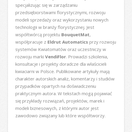
specjalizując się w zarządzaniu
przedsiębiorstwami florystycznymi, rozwoju
modeli sprzedaży oraz wykorzystaniu nowych
technologii w branży florystycznej. Jest
współtwórcą projektu
BouquetMat
,
współpracuje z
Eldrut Automatics
przy rozwoju
systemów Kwiatomatów oraz uczestniczy w
rozwoju marki
VendiFlor
. Prowadzi szkolenia,
konsultacje i projekty doradcze dla właścicieli
kwiaciarni w Polsce. Publikowane artykuły mają
charakter autorskich analiz, komentarzy i studiów
przypadków opartych na doświadczeniu
praktycznym autora. W tekstach mogą pojawiać
się przykłady rozwiązań, projektów, marek i
modeli biznesowych, z którymi autor jest
zawodowo związany lub które współtworzy.