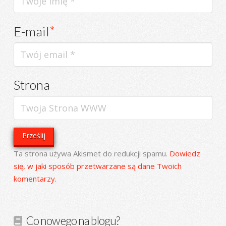
E-mail
*
Strona
Ta strona używa Akismet do redukcji spamu.
Dowiedz
się, w jaki sposób przetwarzane są dane Twoich
komentarzy.
Co nowego na blogu?