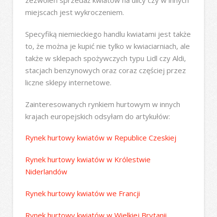
zezwoleń sprzedaż kwiatów na ulicy czy w innych
miejscach jest wykroczeniem.
Specyfiką niemieckiego handlu kwiatami jest także
to, że można je kupić nie tylko w kwiaciarniach, ale
także w sklepach spożywczych typu Lidl czy Aldi,
stacjach benzynowych oraz coraz częściej przez
liczne sklepy internetowe.
Zainteresowanych rynkiem hurtowym w innych
krajach europejskich odsyłam do artykułów:
Rynek hurtowy kwiatów w Republice Czeskiej
Rynek hurtowy kwiatów w Królestwie
Niderlandów
Rynek hurtowy kwiatów we Francji
Rynek hurtowy kwiatów w Wielkiej Brytanii