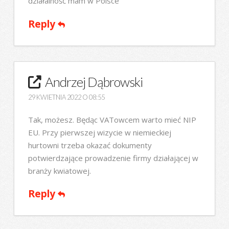
działalność mam w Polsce
Reply
Andrzej Dąbrowski
29 KWIETNIA 2022 O 08:55
Tak, możesz. Będąc VATowcem warto mieć NIP
EU. Przy pierwszej wizycie w niemieckiej
hurtowni trzeba okazać dokumenty
potwierdzające prowadzenie firmy działającej w
branży kwiatowej.
Reply