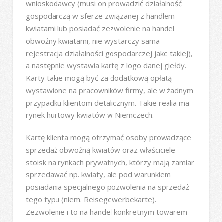
wnioskodawcy (musi on prowadzić działalność
gospodarczą w sferze związanej z handlem
kwiatami lub posiadać zezwolenie na handel
obwoźny kwiatami, nie wystarczy sama
rejestracja działalności gospodarczej jako takiej),
a następnie wystawia kartę z logo danej giełdy.
Karty takie mogą być za dodatkową opłatą
wystawione na pracowników firmy, ale w żadnym
przypadku klientom detalicznym. Takie realia ma
rynek hurtowy kwiatów w Niemczech.
Kartę klienta mogą otrzymać osoby prowadzące
sprzedaż obwoźną kwiatów oraz właściciele
stoisk na rynkach prywatnych, którzy mają zamiar
sprzedawać np. kwiaty, ale pod warunkiem
posiadania specjalnego pozwolenia na sprzedaż
tego typu (niem. Reisegewerbekarte).
Zezwolenie i to na handel konkretnym towarem