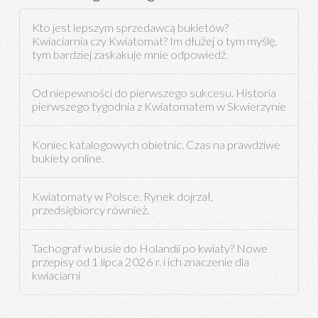
Kto jest lepszym sprzedawcą bukietów?
Kwiaciarnia czy Kwiatomat? Im dłużej o tym myślę,
tym bardziej zaskakuje mnie odpowiedź.
Od niepewności do pierwszego sukcesu. Historia
pierwszego tygodnia z Kwiatomatem w Skwierzynie
Koniec katalogowych obietnic. Czas na prawdziwe
bukiety online.
Kwiatomaty w Polsce. Rynek dojrzał,
przedsiębiorcy również.
Tachograf w busie do Holandii po kwiaty? Nowe
przepisy od 1 lipca 2026 r. i ich znaczenie dla
kwiaciarni