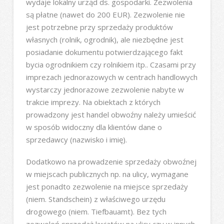
wydaje lokalny urząd ds. gospodarki. Zezwolenia
są płatne (nawet do 200 EUR). Zezwolenie nie
jest potrzebne przy sprzedaży produktów
własnych (rolnik, ogrodnik), ale niezbędne jest
posiadanie dokumentu potwierdzającego fakt
bycia ogrodnikiem czy rolnikiem itp.. Czasami przy
imprezach jednorazowych w centrach handlowych
wystarczy jednorazowe zezwolenie nabyte w
trakcie imprezy. Na obiektach z których
prowadzony jest handel obwoźny należy umieścić
w sposób widoczny dla klientów dane o
sprzedawcy (nazwisko i imię).
Dodatkowo na prowadzenie sprzedaży obwoźnej
w miejscach publicznych np. na ulicy, wymagane
jest ponadto zezwolenie na miejsce sprzedaży
(niem. Standschein) z właściwego urzędu
drogowego (niem. Tiefbauamt). Bez tych