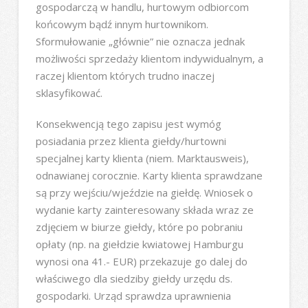
gospodarczą w handlu, hurtowym odbiorcom
końcowym bądź innym hurtownikom.
Sformułowanie „głównie” nie oznacza jednak
możliwości sprzedaży klientom indywidualnym, a
raczej klientom których trudno inaczej
sklasyfikować.
Konsekwencją tego zapisu jest wymóg
posiadania przez klienta giełdy/hurtowni
specjalnej karty klienta (niem. Marktausweis),
odnawianej corocznie. Karty klienta sprawdzane
są przy wejściu/wjeździe na giełdę. Wniosek o
wydanie karty zainteresowany składa wraz ze
zdjęciem w biurze giełdy, które po pobraniu
opłaty (np. na giełdzie kwiatowej Hamburgu
wynosi ona 41.- EUR) przekazuje go dalej do
właściwego dla siedziby giełdy urzędu ds.
gospodarki. Urząd sprawdza uprawnienia