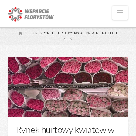
Naw
START
BLOG
RYNEK HURTOWY KWIATÓW W NIEMCZECH
Rynek hurtowy kwiatów w