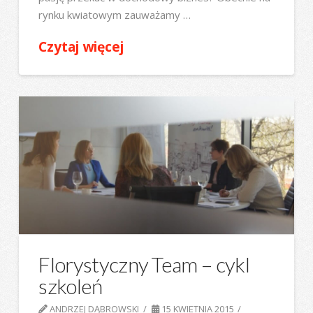
rynku kwiatowym zauważamy …
Czytaj więcej
Florystyczny Team – cykl
szkoleń
ANDRZEJ DĄBROWSKI
15 KWIETNIA 2015