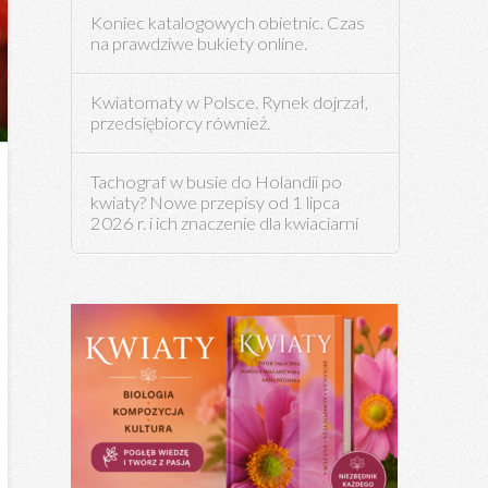
Koniec katalogowych obietnic. Czas
na prawdziwe bukiety online.
Kwiatomaty w Polsce. Rynek dojrzał,
przedsiębiorcy również.
Tachograf w busie do Holandii po
kwiaty? Nowe przepisy od 1 lipca
2026 r. i ich znaczenie dla kwiaciarni