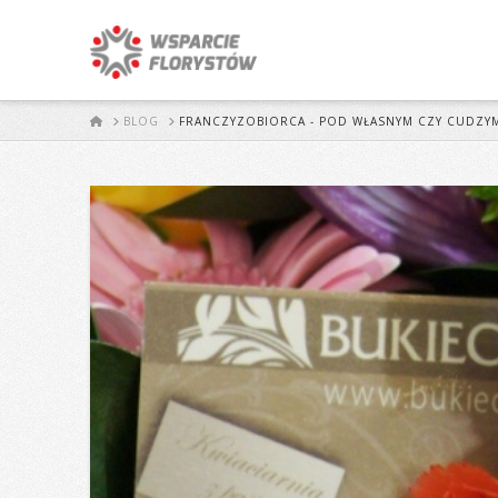
START
BLOG
FRANCZYZOBIORCA - POD WŁASNYM CZY CUDZY