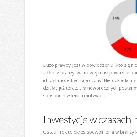
Dużo prawdy jest w powiedzeniu „kto się nie
4 firm z branży kwiatowej musi poważnie p
ich byt może być zagrożony. Nie odkładajmy 
działać już teraz. Siła noworocznych postan
sposobu myślenia i motywacji.
Inwestycje w czasach 
Ostatni rok to okres spowolnienia w branży 