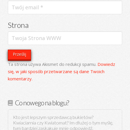
Strona
Ta strona używa Akismet do redukcji spamu.
Dowiedz
się, w jaki sposób przetwarzane są dane Twoich
komentarzy.
Co nowego na blogu?
Kto jest lepszym sprzedawcą bukietów?
Kwiaciarnia czy Kwiatomat? Im dłużej o tym myślę,
tym bardziej zaskakuje mnie odpowiedź.