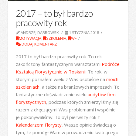
2017 – to był bardzo
pracowity rok
ANDRZEJ DĄBROWSKI
1 STYCZNIA 2018
MOTYWACJA
,
SZKOLENIA
,
WF
DODAJ KOMENTARZ
2017 to był bardzo pracowity rok. To rok
zakończony fantastycznymi warsztatami
Podróże
Kształcą Florystycznie w Toskanii
. To rok, w
którym poznałem wielu z Was osobiście na
moich
szkoleniach
, a także na branżowych imprezach. To
fantastyczne doświadczenie wielu
audytów firm
florystycznych
, podczas których zmierzyliśmy się
razem z dręczącymi Was problemami i wspólnie
je pokonywaliśmy. To był pierwszy rok z
Kalendarzem Florysty
, Wasze opinie świadczą o
tym, że pomógł Wam w prowadzeniu kwitnącego