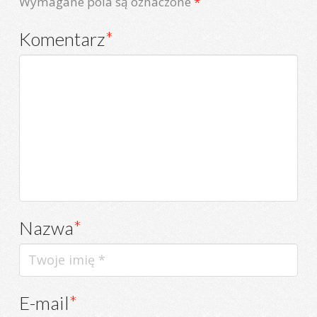
Wymagane pola są oznaczone
*
Komentarz
*
Nazwa
*
E-mail
*