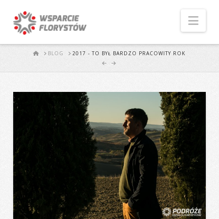
Naw
START
BLOG
2017 - TO BYŁ BARDZO PRACOWITY ROK