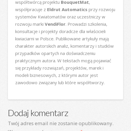
współtwórcą projektu
BouquetMat
,
współpracuje z
Eldrut Automatics
przy rozwoju
systemów Kwiatomatów oraz uczestniczy w
rozwoju marki
VendiFlor
. Prowadzi szkolenia,
konsultacje i projekty doradcze dla właścicieli
kwiaciarni w Polsce. Publikowane artykuły mają
charakter autorskich analiz, komentarzy i studiów
przypadków opartych na doświadczeniu
praktycznym autora. W tekstach mogą pojawiać
się przykłady rozwiązań, projektów, marek i
modeli biznesowych, z którymi autor jest
zawodowo związany lub które współtworzy.
Dodaj komentarz
Twój adres email nie zostanie opublikowany.