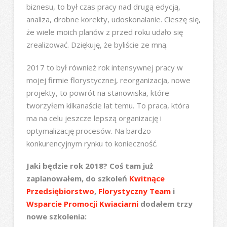
biznesu, to był czas pracy nad drugą edycją,
analiza, drobne korekty, udoskonalanie. Cieszę się,
że wiele moich planów z przed roku udało się
zrealizować. Dziękuję, że byliście ze mną.
2017 to był również rok intensywnej pracy w
mojej firmie florystycznej, reorganizacja, nowe
projekty, to powrót na stanowiska, które
tworzyłem kilkanaście lat temu. To praca, która
ma na celu jeszcze lepszą organizację i
optymalizację procesów. Na bardzo
konkurencyjnym rynku to konieczność.
Jaki będzie rok 2018? Coś tam już
zaplanowałem, do szkoleń
Kwitnące
Przedsiębiorstwo
,
Florystyczny Team
i
Wsparcie Promocji Kwiaciarni
dodałem trzy
nowe szkolenia: