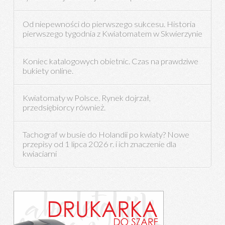
Od niepewności do pierwszego sukcesu. Historia
pierwszego tygodnia z Kwiatomatem w Skwierzynie
Koniec katalogowych obietnic. Czas na prawdziwe
bukiety online.
Kwiatomaty w Polsce. Rynek dojrzał,
przedsiębiorcy również.
Tachograf w busie do Holandii po kwiaty? Nowe
przepisy od 1 lipca 2026 r. i ich znaczenie dla
kwiaciarni