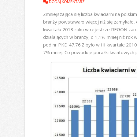
DODAJ KOMENTARZ
Zmniejszająca się liczba kwiaciarni na polsk
branży powstawało więcej niż się zamykało, o
kwartału 2013 roku w rejestrze REGON zar
działających w branży, o 1,1% mniej niż rok
pod nr PKD 47.76.Z było w III kwartale 2010
7% mniej. Co powoduje porażki kwiatowych 