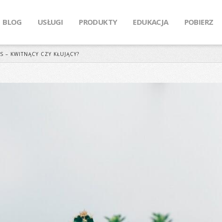
BLOG
USŁUGI
PRODUKTY
EDUKACJA
POBIERZ
 – KWITNĄCY CZY KŁUJĄCY?