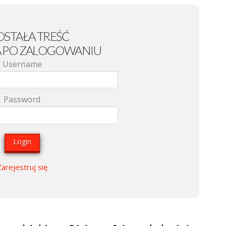
OSTAŁA TREŚĆ
 PO ZALOGOWANIU
Username
Password
Zarejestruj się