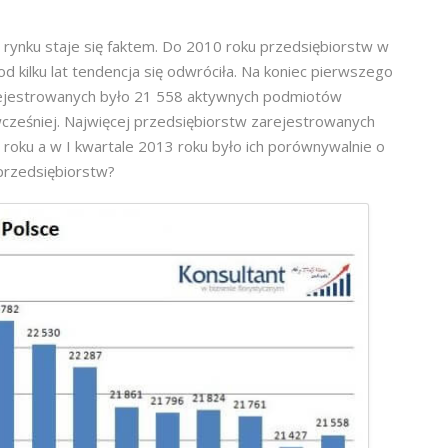
im rynku staje się faktem. Do 2010 roku przedsiębiorstw w
d kilku lat tendencja się odwróciła. Na koniec pierwszego
ejestrowanych było 21 558 aktywnych podmiotów
 wcześniej. Najwięcej przedsiębiorstw zarejestrowanych
 roku a w I kwartale 2013 roku było ich porównywalnie o
przedsiębiorstw?