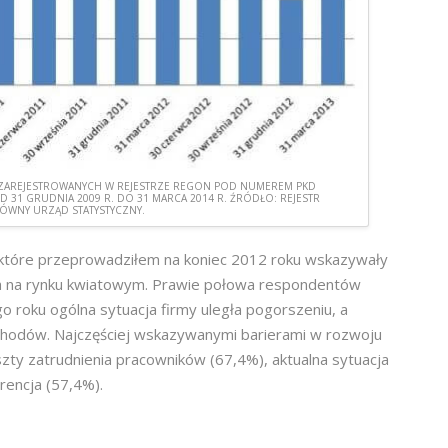
 ZAREJESTROWANYCH W REJESTRZE REGON POD NUMEREM PKD
D 31 GRUDNIA 2009 R. DO 31 MARCA 2014 R. ŹRÓDŁO: REJESTR
ÓWNY URZĄD STATYSTYCZNY.
 które przeprowadziłem na koniec 2012 roku wskazywały
ych na rynku kwiatowym. Prawie połowa respondentów
o roku ogólna sytuacja firmy uległa pogorszeniu, a
chodów. Najczęściej wskazywanymi barierami w rozwoju
zty zatrudnienia pracowników (67,4%), aktualna sytuacja
rencja (57,4%).