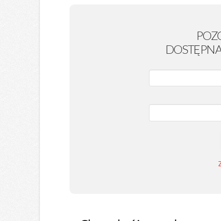
POZ
DOSTĘPNA